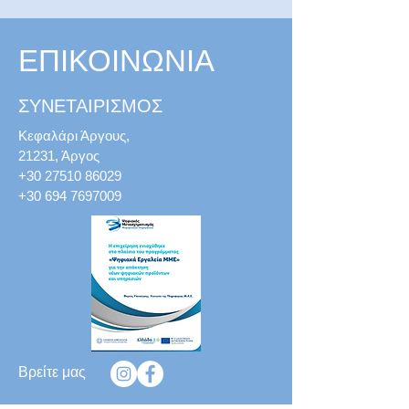
ΕΠΙΚΟΙΝΩΝΙΑ
ΣΥΝΕΤΑΙΡΙΣΜΟΣ
Κεφαλάρι Άργους,
21231, Άργος
+30 27510 86029
+30 694 7697009
Βρείτε μας